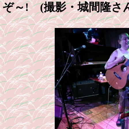
ぞ～! (撮影・城間隆さん