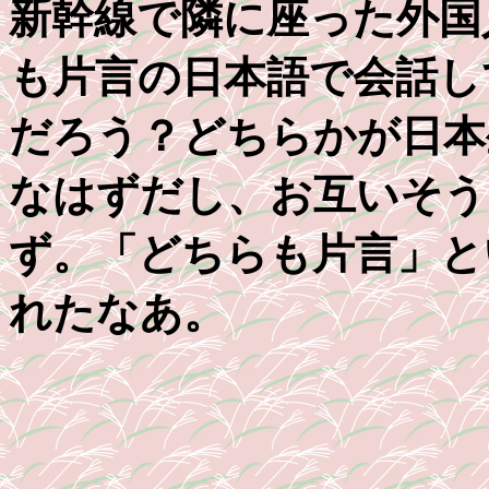
新幹線で隣に座った外国
も片言の日本語で会話し
だろう？どちらかが日本
なはずだし、お互いそう
ず。「どちらも片言」と
れたなあ。