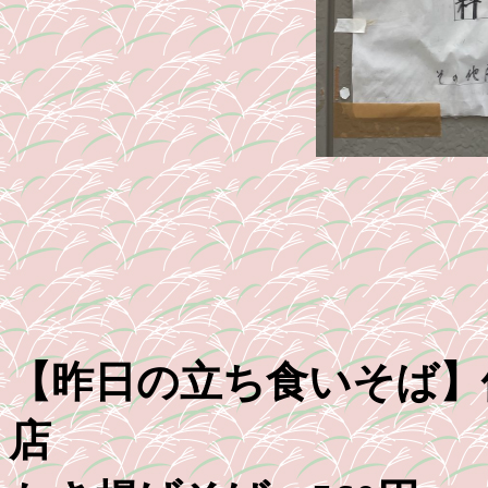
【昨日の立ち食いそば】
店