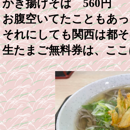
かき揚げそば 560円
お腹空いてたこともあっ
それにしても関西は都そ
生たまご無料券は、ここ