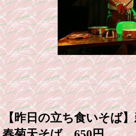
【昨日の立ち食いそば】
春菊天そば 650円